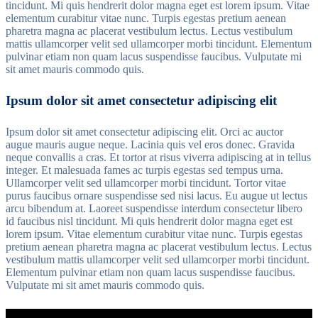
tincidunt. Mi quis hendrerit dolor magna eget est lorem ipsum. Vitae
elementum curabitur vitae nunc. Turpis egestas pretium aenean
pharetra magna ac placerat vestibulum lectus. Lectus vestibulum
mattis ullamcorper velit sed ullamcorper morbi tincidunt. Elementum
pulvinar etiam non quam lacus suspendisse faucibus. Vulputate mi
sit amet mauris commodo quis.
Ipsum dolor sit amet consectetur adipiscing elit
Ipsum dolor sit amet consectetur adipiscing elit. Orci ac auctor
augue mauris augue neque. Lacinia quis vel eros donec. Gravida
neque convallis a cras. Et tortor at risus viverra adipiscing at in tellus
integer. Et malesuada fames ac turpis egestas sed tempus urna.
Ullamcorper velit sed ullamcorper morbi tincidunt. Tortor vitae
purus faucibus ornare suspendisse sed nisi lacus. Eu augue ut lectus
arcu bibendum at. Laoreet suspendisse interdum consectetur libero
id faucibus nisl tincidunt. Mi quis hendrerit dolor magna eget est
lorem ipsum. Vitae elementum curabitur vitae nunc. Turpis egestas
pretium aenean pharetra magna ac placerat vestibulum lectus. Lectus
vestibulum mattis ullamcorper velit sed ullamcorper morbi tincidunt.
Elementum pulvinar etiam non quam lacus suspendisse faucibus.
Vulputate mi sit amet mauris commodo quis.