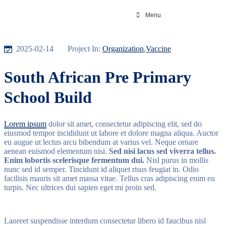
Menu
2025-02-14
Project In:
Organization
,
Vaccine
South African Pre Primary
School Build
Lorem ipsum
dolor sit amet, consectetur adipiscing elit, sed do
eiusmod tempor incididunt ut labore et dolore magna aliqua. Auctor
eu augue ut lectus arcu bibendum at varius vel. Neque ornare
aenean euismod elementum nisi.
Sed nisi lacus sed viverra tellus.
Enim lobortis scelerisque fermentum dui.
Nisl purus in mollis
nunc sed id semper. Tincidunt id aliquet risus feugiat in. Odio
facilisis mauris sit amet massa vitae. Tellus cras adipiscing enim eu
turpis. Nec ultrices dui sapien eget mi proin sed.
Laoreet suspendisse interdum consectetur libero id faucibus nisl