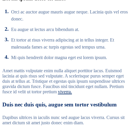
Orci ac auctor augue mauris augue neque. Lacinia quis vel eros
donec.
Eu augue ut lectus arcu bibendum at.
Et tortor at risus viverra adipiscing at in tellus integer. Et
malesuada fames ac turpis egestas sed tempus urna.
Mi quis hendrerit dolor magna eget est lorem ipsum.
Amet mattis vulputate enim nulla aliquet porttitor lacus. Euismod
lacinia at quis risus sed vulputate. A scelerisque purus semper eget
duis at tellus at. Tristique et egestas quis ipsum suspendisse ultrices
gravida dictum fusce. Faucibus nisl tincidunt eget nullam. Pretium
fusce id velit ut tortor pretium
viverra.
Duis nec duis quis, augue sem tortor vestibulum
Dapibus ultrices in iaculis nunc sed augue lacus viverra. Cursus sit
amet dictum sit amet justo donec enim diam.