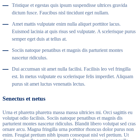
Tristique et egestas quis ipsum suspendisse ultrices gravida
dictum fusce. Faucibus nisl tincidunt eget nullam.
Amet mattis vulputate enim nulla aliquet porttitor lacus.
Euismod lacinia at quis risus sed vulputate. A scelerisque purus
semper eget duis at tellus at.
Sociis natoque penatibus et magnis dis parturient montes
nascetur ridiculus.
Dui accumsan sit amet nulla facilisi. Facilisis leo vel fringilla
est. In metus vulputate eu scelerisque felis imperdiet. Aliquam
purus sit amet luctus venenatis lectus.
Senectus et netus
Urna et pharetra pharetra massa massa ultricies mi. Orci sagittis eu
volutpat odio facilisis. Sociis natoque penatibus et magnis dis
parturient montes nascetur ridiculus. Blandit libero volutpat sed cras
ornare arcu. Magna fringilla urna porttitor rhoncus dolor purus non
enim. Feugiat pretium nibh ipsum consequat nisl vel pretium. Ut